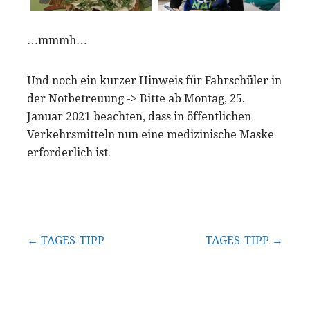
…mmmh…
Und noch ein kurzer Hinweis für Fahrschüler in
der Notbetreuung -> Bitte ab Montag, 25.
Januar 2021 beachten, dass in öffentlichen
Verkehrsmitteln nun eine medizinische Maske
erforderlich ist.
Beitragsnavigation
← TAGES-TIPP
TAGES-TIPP →