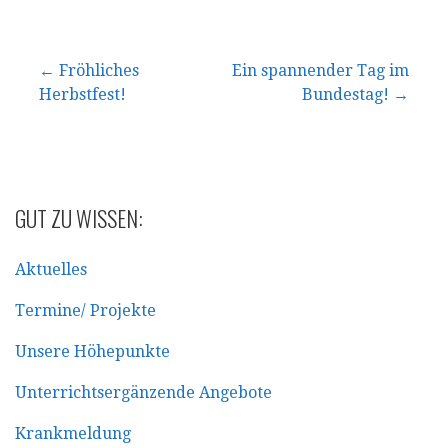
Beitragsnavigation
← Fröhliches
Ein spannender Tag im
Herbstfest!
Bundestag! →
GUT ZU WISSEN:
Aktuelles
Termine/ Projekte
Unsere Höhepunkte
Unterrichtsergänzende Angebote
Krankmeldung