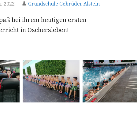
r 2022
Grundschule Gebrüder Alstein
paß bei ihrem heutigen ersten
richt in Oschersleben!