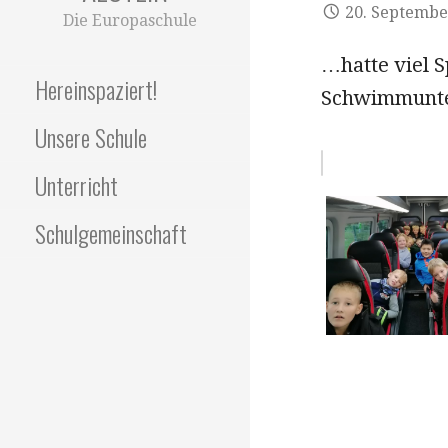
20. Septembe
Die Europaschule
…hatte viel S
Hereinspaziert!
Schwimmunter
Unsere Schule
Unterricht
Schulgemeinschaft