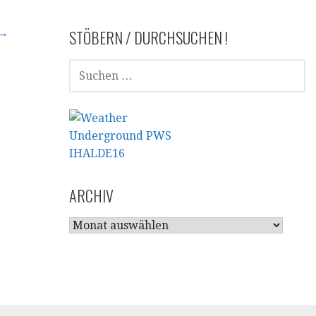
STÖBERN / DURCHSUCHEN !
 →
SUCHEN
NACH:
ARCHIV
ARCHIV