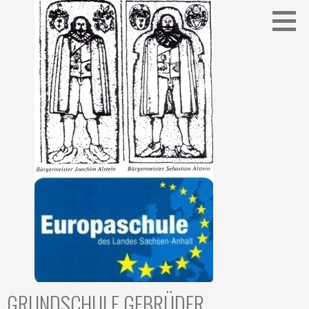
Zum
Inhalt
springen
GRUNDSCHULE GEBRÜDER