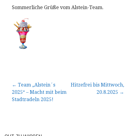
Sommerliche Grüße vom Alstein-Team.
Beitragsnavigation
← Team „Alstein´s
Hitzefrei bis Mittwoch,
2025“ – Macht mit beim
20.8.2025 →
Stadtradeln 2025!