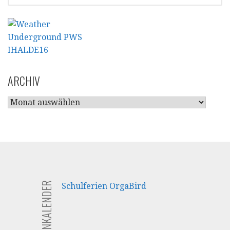
ARCHIV
ARCHIV
FERIENKALENDER
Schulferien OrgaBird