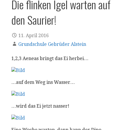
Die flinken Igel warten auf
den Saurier!
11. April 2016
Grundschule Gebrüder Alstein
1,2,3 Aeneas bringt das Ei herbei…
…auf dem Weg ins Wasser…
…wird das Ei jetzt nasser!
Eine Woche warten, dann kann der Dino