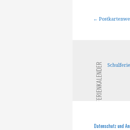
Beitragsna
← Postkartenwe
FERIENKALENDER
Schulferi
Datenschutz und A