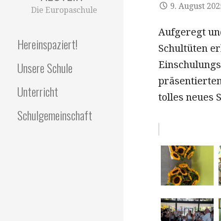
9. August 202
Die Europaschule
Aufgeregt un
Hereinspaziert!
Schultüten er
Einschulungs
Unsere Schule
präsentierten
Unterricht
tolles neues 
Schulgemeinschaft