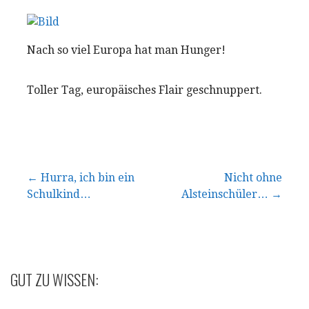
Nach so viel Europa hat man Hunger!
Toller Tag, europäisches Flair geschnuppert.
Beitragsnavigation
← Hurra, ich bin ein
Nicht ohne
Schulkind…
Alsteinschüler… →
GUT ZU WISSEN: