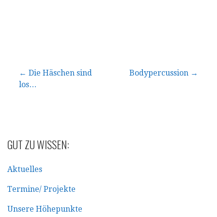
Beitragsnavigation
← Die Häschen sind
Bodypercussion →
los…
GUT ZU WISSEN:
Aktuelles
Termine/ Projekte
Unsere Höhepunkte