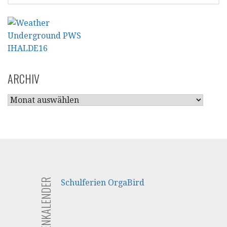
ARCHIV
ARCHIV
FERIENKALENDER
Schulferien OrgaBird