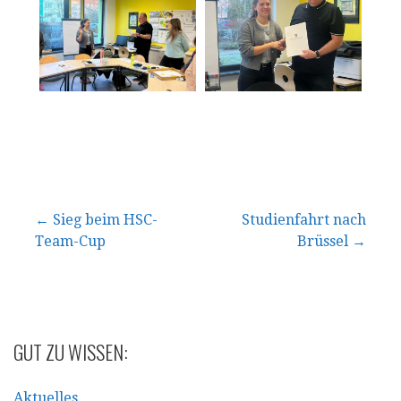
Beitragsnavigation
← Sieg beim HSC-
Studienfahrt nach
Team-Cup
Brüssel →
GUT ZU WISSEN:
Aktuelles