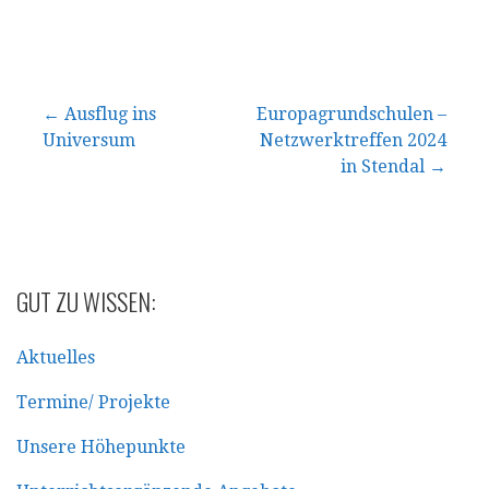
Beitragsnavigation
← Ausflug ins
Europagrundschulen –
Universum
Netzwerktreffen 2024
in Stendal →
GUT ZU WISSEN:
Aktuelles
Termine/ Projekte
Unsere Höhepunkte