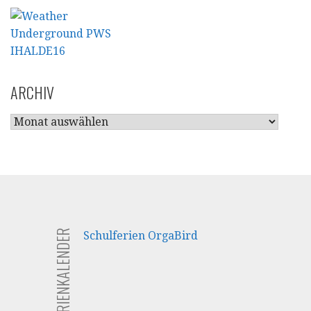
ARCHIV
ARCHIV
FERIENKALENDER
Schulferien OrgaBird