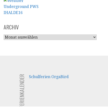
ARCHIV
ARCHIV
FERIENKALENDER
Schulferien OrgaBird