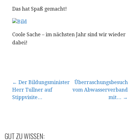
Das hat Spaß gemacht!
Coole Sache – im nächsten Jahr sind wir wieder
dabei!
Beitragsnavigation
← Der Bildungsminister
Überraschungsbesuch
Herr Tullner auf
vom Abwasserverband
Stippvisite…
mit… →
GUT ZU WISSEN: