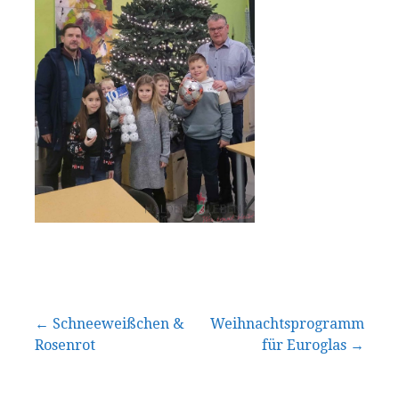
Beitragsnavigation
← Schneeweißchen &
Weihnachtsprogramm
Rosenrot
für Euroglas →