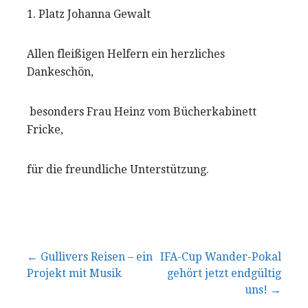
1. Platz Johanna Gewalt
Allen fleißigen Helfern ein herzliches
Dankeschön,
besonders Frau Heinz vom Bücherkabinett
Fricke,
für die freundliche Unterstützung.
Beitragsnavigation
← Gullivers Reisen – ein
IFA-Cup Wander-Pokal
Projekt mit Musik
gehört jetzt endgültig
uns! →