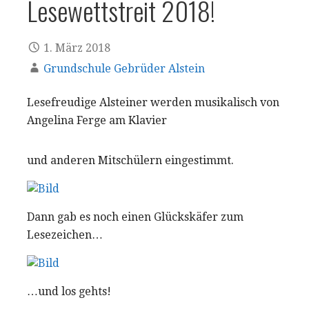
Lesewettstreit 2018!
1. März 2018
Grundschule Gebrüder Alstein
Lesefreudige Alsteiner werden musikalisch von
Angelina Ferge am Klavier
und anderen Mitschülern eingestimmt.
Dann gab es noch einen Glückskäfer zum
Lesezeichen…
…und los gehts!