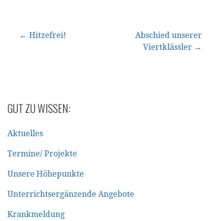
Beitragsnavigation
← Hitzefrei!
Abschied unserer
Viertklässler →
GUT ZU WISSEN:
Aktuelles
Termine/ Projekte
Unsere Höhepunkte
Unterrichtsergänzende Angebote
Krankmeldung