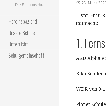
25. März 202
Die Europaschule
…von Frau Re
Hereinspaziert!
mitmacht:
Unsere Schule
1. Fern
Unterricht
Schulgemeinschaft
ARD Alpha vo
Kika Sonder
WDR von 9-1
Planet Schule