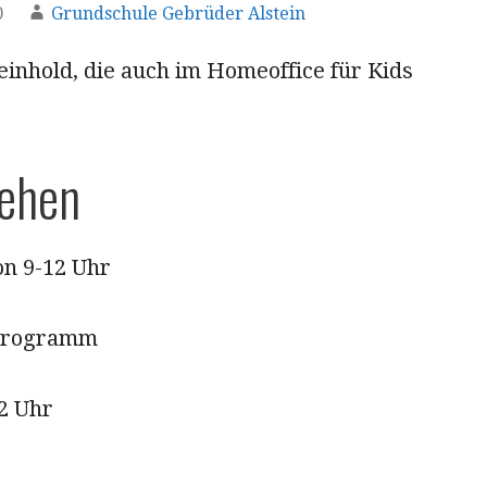
0
Grundschule Gebrüder Alstein
inhold, die auch im Homeoffice für Kids
sehen
n 9-12 Uhr
programm
2 Uhr