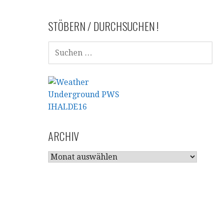
STÖBERN / DURCHSUCHEN !
SUCHEN
NACH:
ARCHIV
ARCHIV