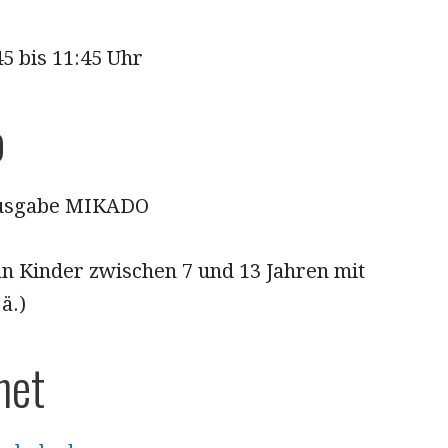
5 bis 11:45 Uhr
o
usgabe MIKADO
 an Kinder zwischen 7 und 13 Jahren mit
ä.)
net