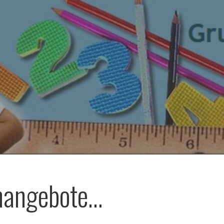
nangebote…