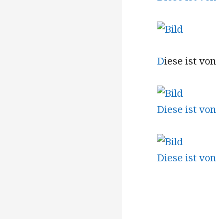
D
iese ist von
Diese ist von
Diese ist von