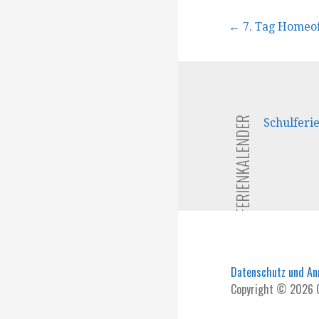
Beitragsna
← 7. Tag Homeof
FERIENKALENDER
Schulferi
Datenschutz und A
Copyright © 2026 