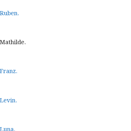
n Ruben.
 Mathilde.
 Franz.
 Levin.
 Luna.