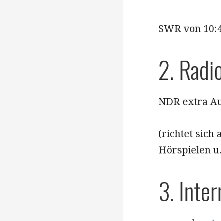
SWR von 10:4
2. Radi
NDR extra A
(richtet sich
Hörspielen u.
3. Inter