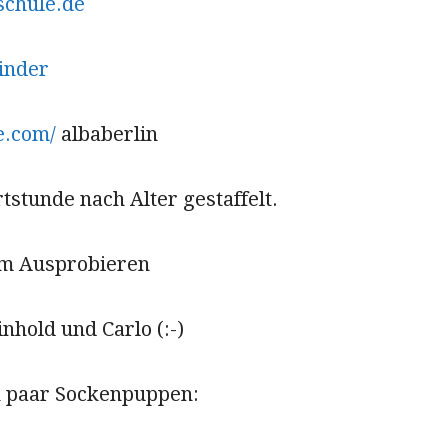
schule.de
inder
.com/
albaberlin
rtstunde nach Alter gestaffelt.
im Ausprobieren
nhold und Carlo (:-)
n paar Sockenpuppen: