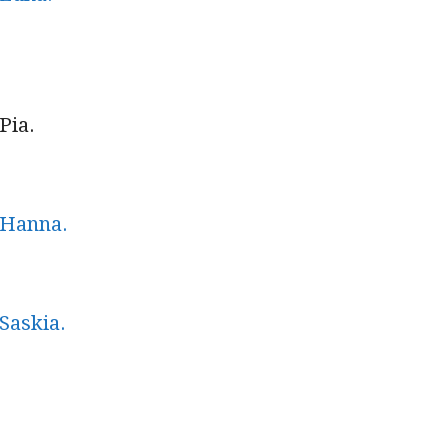
 Pia.
 Hanna.
 Saskia.