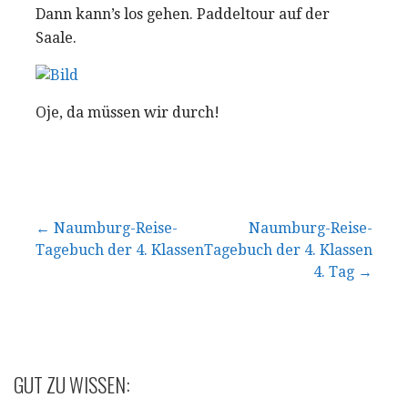
Dann kann’s los gehen. Paddeltour auf der
Saale.
Oje, da müssen wir durch!
Beitragsnavigation
← Naumburg-Reise-
Naumburg-Reise-
Tagebuch der 4. Klassen
Tagebuch der 4. Klassen
4. Tag →
GUT ZU WISSEN: