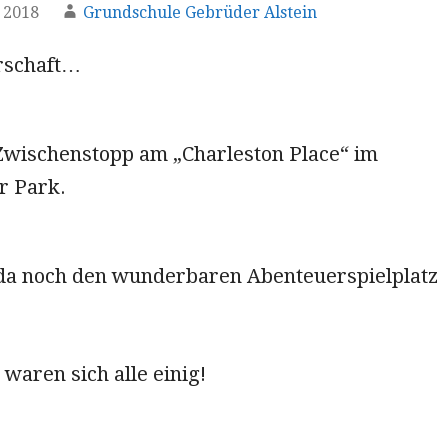
 2018
Grundschule Gebrüder Alstein
rschaft…
wischenstopp am „Charleston Place“ im
r Park.
da noch den wunderbaren Abenteuerspielplatz
 waren sich alle einig!