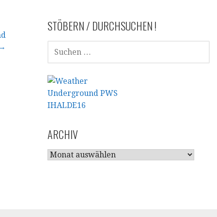
STÖBERN / DURCHSUCHEN !
nd
SUCHEN
 →
NACH:
ARCHIV
ARCHIV