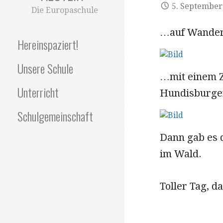
5. September
Die Europaschule
…auf Wande
Hereinspaziert!
Unsere Schule
…mit einem Z
Unterricht
Hundisburge
Schulgemeinschaft
Dann gab es 
im Wald.
Toller Tag, da