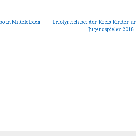
vigation
 in Mittelelbien
Erfolgreich bei den Kreis-Kinder-u
Jugendspielen 2018