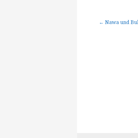
Beitragsna
← Nawa und Bubo