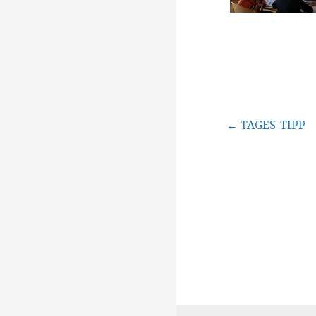
Beitragsna
← TAGES-TIPP