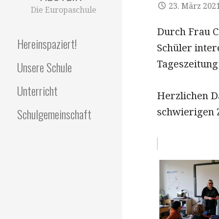
23. März 202
Die Europaschule
Durch Frau C
Hereinspaziert!
Schüler inte
Tageszeitung 
Unsere Schule
Unterricht
Herzlichen D
Schulgemeinschaft
schwierigen Z