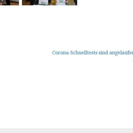
vigation
Corona-Schnelltests sind angelaufe