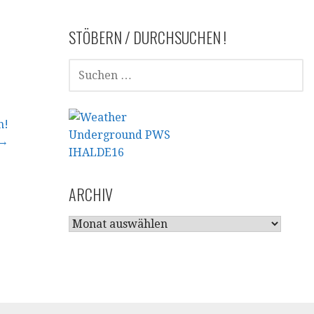
STÖBERN / DURCHSUCHEN !
SUCHEN
NACH:
n!
→
ARCHIV
ARCHIV