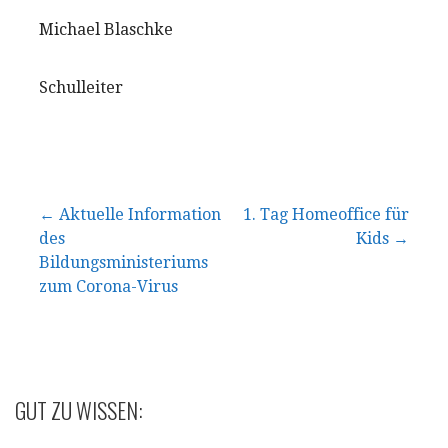
Michael Blaschke
Schulleiter
Beitragsnavigation
← Aktuelle Information
1. Tag Homeoffice für
des
Kids →
Bildungsministeriums
zum Corona-Virus
GUT ZU WISSEN: