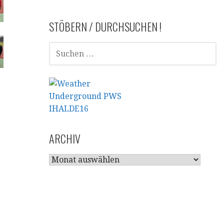
STÖBERN / DURCHSUCHEN !
SUCHEN
NACH:
ARCHIV
ARCHIV