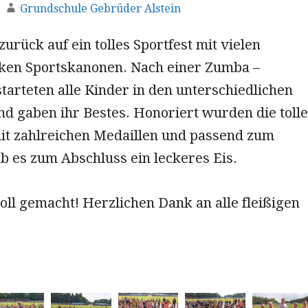
Grundschule Gebrüder Alstein
urück auf ein tolles Sportfest mit vielen
rken Sportskanonen. Nach einer Zumba –
arteten alle Kinder in den unterschiedlichen
nd gaben ihr Bestes. Honoriert wurden die toll
it zahlreichen Medaillen und passend zum
b es zum Abschluss ein leckeres Eis.
toll gemacht! Herzlichen Dank an alle fleißigen