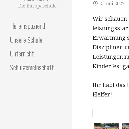
2. Juni 2022
Die Europaschule
Wir schauen z
Hereinspaziert!
leistungssta
Erwärmung st
Unsere Schule
Disziplinen u
Unterricht
Leistungen m
Schulgemeinschaft
Kinderfest ga
Ihr habt das 
Helfer!