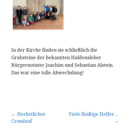
In der Kirche finden sie schließlich die
Grabsteine der bekannten Haldensleber
Bürgermeister Joachim und Sebastian Alstein.
Das war eine tolle Abwechslung!
Beitragsnavigation
← Herbstlicher
Viele fleißige Helfer…
Crosslauf
→