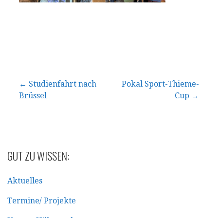
Beitragsnavigation
← Studienfahrt nach
Pokal Sport-Thieme-
Brüssel
Cup →
GUT ZU WISSEN:
Aktuelles
Termine/ Projekte