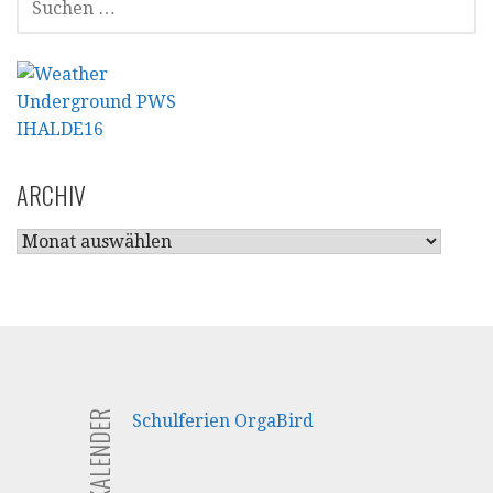
NACH:
ARCHIV
ARCHIV
FERIENKALENDER
Schulferien OrgaBird