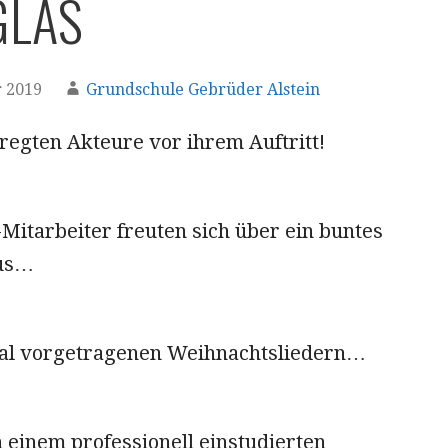
GLAS
 2019
Grundschule Gebrüder Alstein
regten Akteure vor ihrem Auftritt!
Mitarbeiter freuten sich über ein buntes
us…
al vorgetragenen Weihnachtsliedern…
 einem professionell einstudierten