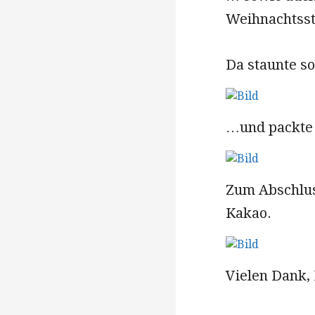
Weihnachtsst
Da staunte s
…und packte 
Zum Abschlus
Kakao.
Vielen Dank