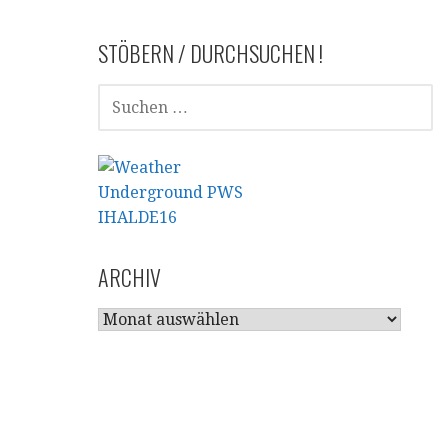
STÖBERN / DURCHSUCHEN !
SUCHEN
NACH:
ARCHIV
ARCHIV