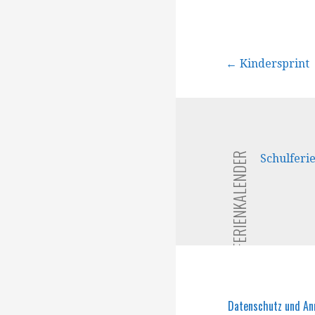
Beitragsna
← Kindersprint
FERIENKALENDER
Schulferi
Datenschutz und A