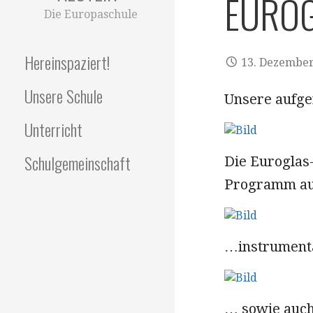
EURO
Die Europaschule
Hereinspaziert!
13. Dezember
Unsere Schule
Unsere aufge
Unterricht
Schulgemeinschaft
Die Euroglas-
Programm a
…instrument
… sowie auch