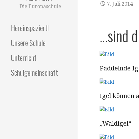
7. Juli 2014
Die Europaschule
Hereinspaziert!
…sind d
Unsere Schule
Unterricht
Paddelnde Ig
Schulgemeinschaft
Igel können 
„Waldigel“