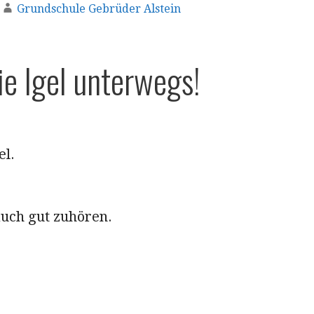
Grundschule Gebrüder Alstein
ie Igel unterwegs!
el.
auch gut zuhören.