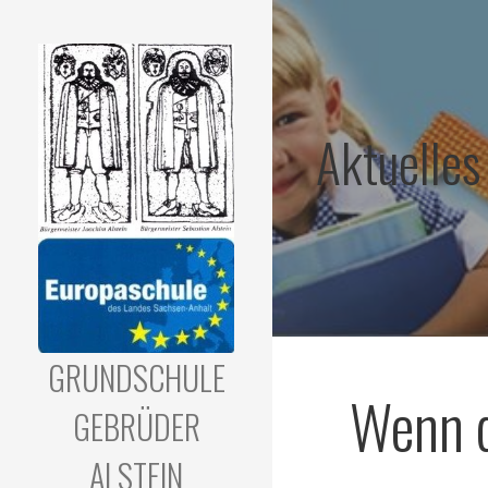
Zum
Inhalt
springen
Aktuelles
GRUNDSCHULE
Wenn d
GEBRÜDER
ALSTEIN