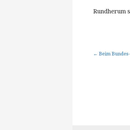
Rundherum sc
Beitragsna
← Beim Bundes