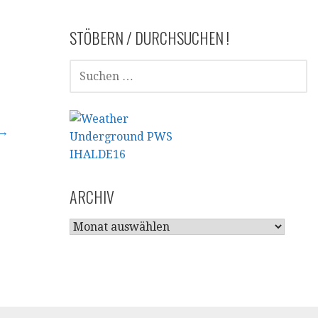
STÖBERN / DURCHSUCHEN !
SUCHEN
NACH:
 →
ARCHIV
ARCHIV