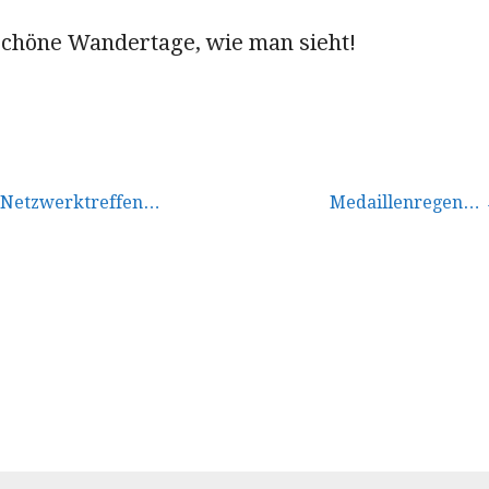
höne Wandertage, wie man sieht!
vigation
-Netzwerktreffen…
Medaillenregen…