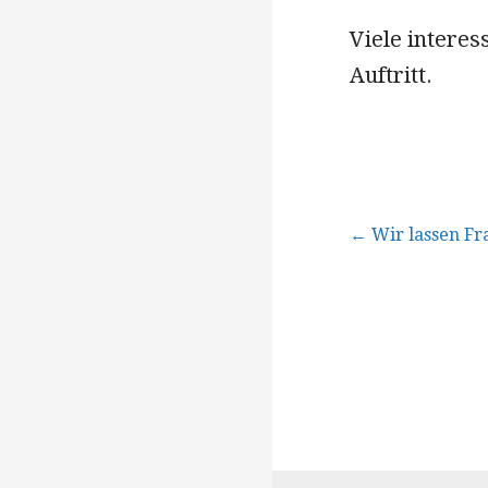
Viele intere
Auftritt.
Beitragsna
← Wir lassen Fr