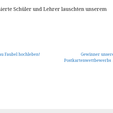
ssierte Schüler und Lehrer lauschten unserem
vigation
au Faubel hochleben!
Gewinner unser
Postkartenwettbewerbs