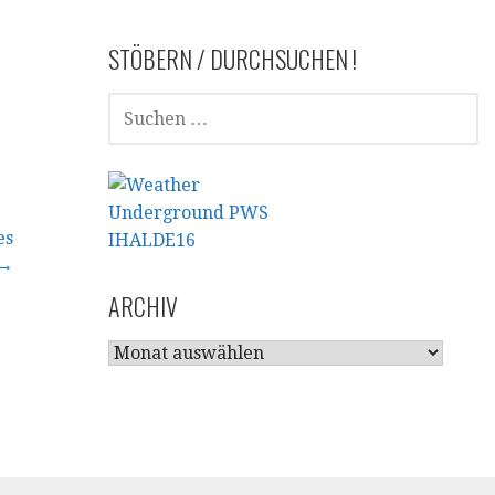
STÖBERN / DURCHSUCHEN !
SUCHEN
NACH:
es
 →
ARCHIV
ARCHIV