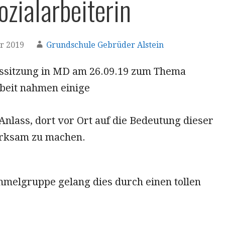
ozialarbeiterin
r 2019
Grundschule Gebrüder Alstein
ssitzung in MD am 26.09.19 zum Thema
rbeit nahmen einige
nlass, dort vor Ort auf die Bedeutung dieser
erksam zu machen.
melgruppe gelang dies durch einen tollen