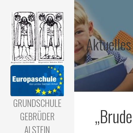
Zum
Inhalt
springen
Aktuelles
GRUNDSCHULE
„Brude
GEBRÜDER
ALSTEIN