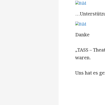
…Unterstützu
Danke
„TASS – Theat
waren.
Uns hat es ge