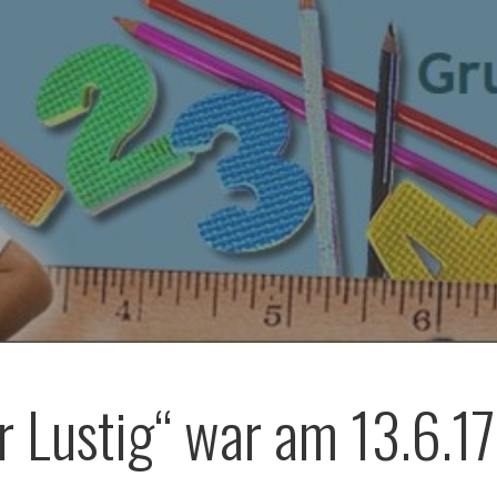
r Lustig“ war am 13.6.17