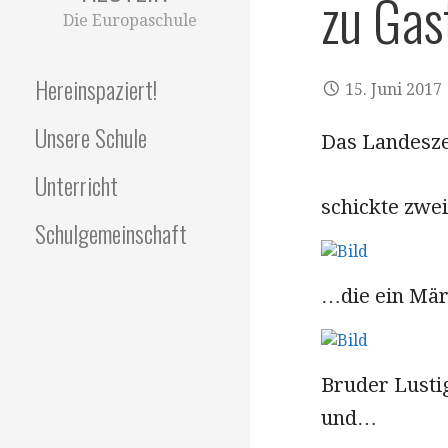
zu Gas
Die Europaschule
Hereinspaziert!
15. Juni 2017
Unsere Schule
Das Landesze
Unterricht
schickte zwe
Schulgemeinschaft
…die ein Mär
Bruder Lusti
und…