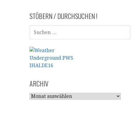
STÖBERN / DURCHSUCHEN !
SUCHEN
NACH:
ARCHIV
ARCHIV