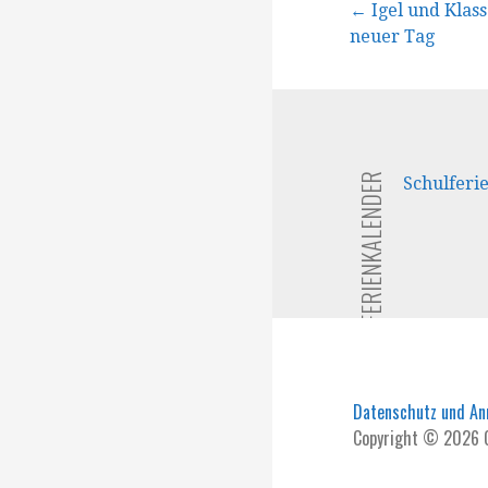
Beitragsna
← Igel und Klass
neuer Tag
FERIENKALENDER
Schulferi
Datenschutz und A
Copyright © 2026 