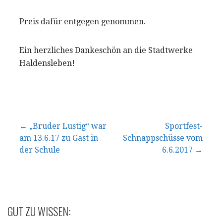
Preis dafür entgegen genommen.
Ein herzliches Dankeschön an die Stadtwerke
Haldensleben!
Beitragsnavigation
← „Bruder Lustig“ war
Sportfest-
am 13.6.17 zu Gast in
Schnappschüsse vom
der Schule
6.6.2017 →
GUT ZU WISSEN: