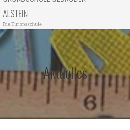
ALSTEIN
Die Europaschule
Aktuelles