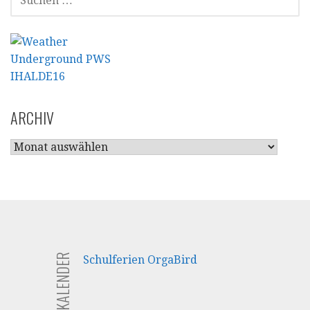
NACH:
ARCHIV
ARCHIV
FERIENKALENDER
Schulferien OrgaBird