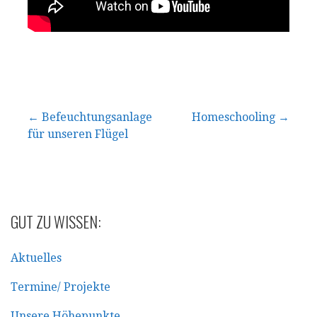
Beitragsnavigation
← Befeuchtungsanlage
Homeschooling →
für unseren Flügel
GUT ZU WISSEN:
Aktuelles
Termine/ Projekte
Unsere Höhepunkte