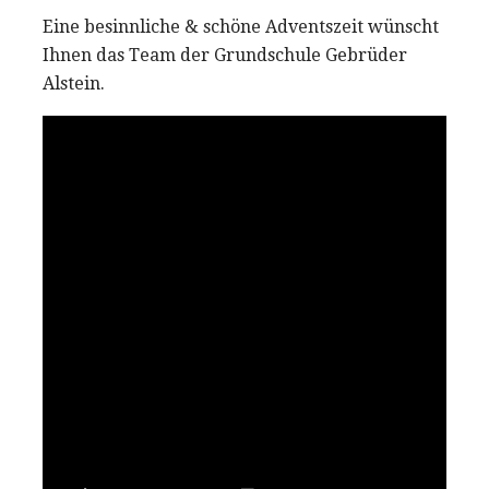
Eine besinnliche & schöne Adventszeit wünscht
Ihnen das Team der Grundschule Gebrüder
Alstein.