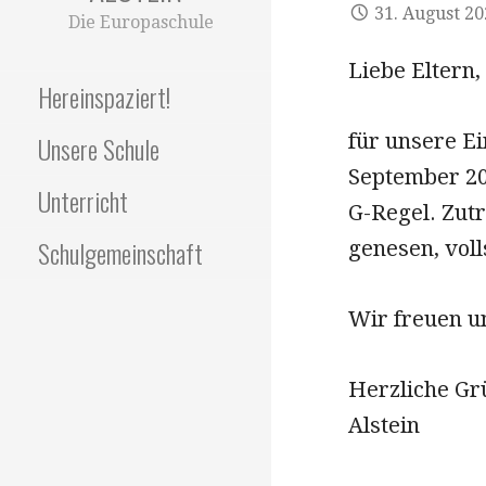
31. August 2
Die Europaschule
Liebe Eltern,
Hereinspaziert!
für unsere E
Unsere Schule
September 20
Unterricht
G-Regel. Zut
Schulgemeinschaft
genesen, voll
Wir freuen un
Herzliche G
Alstein