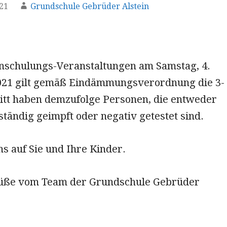
021
Grundschule Gebrüder Alstein
inschulungs-Veranstaltungen am Samstag, 4.
21 gilt gemäß Eindämmungsverordnung die 3-
ritt haben demzufolge Personen, die entweder
ständig geimpft oder negativ getestet sind.
s auf Sie und Ihre Kinder.
rüße vom Team der Grundschule Gebrüder