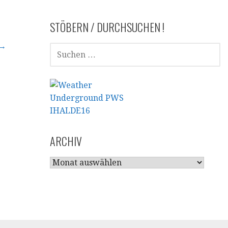
STÖBERN / DURCHSUCHEN !
 →
SUCHEN
NACH:
ARCHIV
ARCHIV