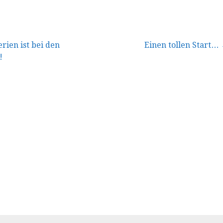
vigation
rien ist bei den
Einen tollen Start…
!