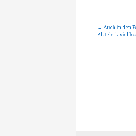
Beitragsna
← Auch in den Fe
Alstein´s viel los