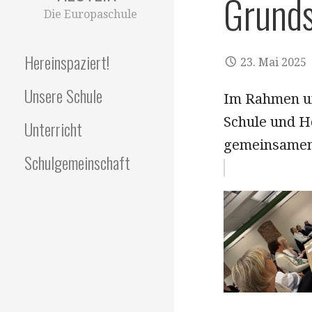
Grunds
Die Europaschule
Hereinspaziert!
23. Mai 2025
Unsere Schule
Im Rahmen un
Schule und H
Unterricht
gemeinsamen
Schulgemeinschaft