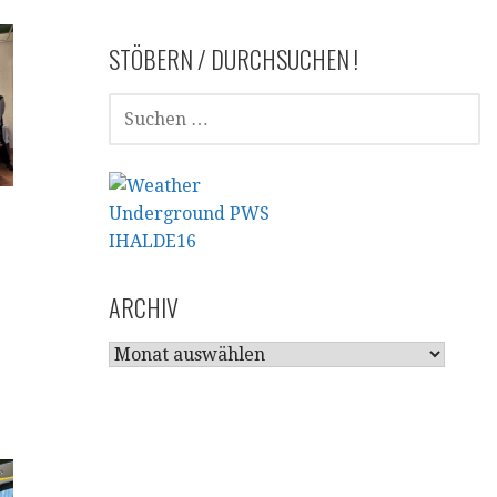
STÖBERN / DURCHSUCHEN !
SUCHEN
NACH:
ARCHIV
ARCHIV