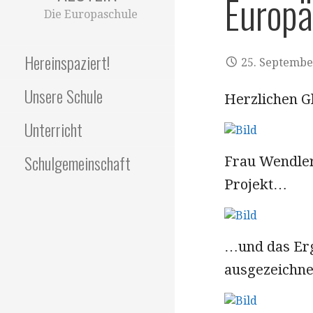
Europä
Die Europaschule
Hereinspaziert!
25. Septembe
Unsere Schule
Herzlichen G
Unterricht
Schulgemeinschaft
Frau Wendler 
Projekt…
…und das Erg
ausgezeichne