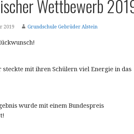
ischer Wettbewerb 201
r 2019
Grundschule Gebrüder Alstein
lückwunsch!
steckte mit ihren Schülern viel Energie in das
ebnis wurde mit einem Bundespreis
t!