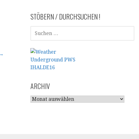
STÖBERN / DURCHSUCHEN !
SUCHEN
NACH:
 →
ARCHIV
ARCHIV