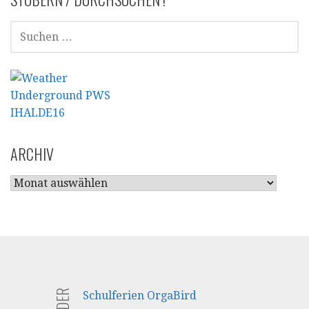
SUCHEN
NACH:
ARCHIV
ARCHIV
Schulferien OrgaBird