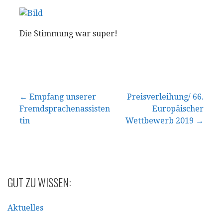
Die Stimmung war super!
Beitragsnavigation
← Empfang unserer
Preisverleihung/ 66.
Fremdsprachenassisten
Europäischer
tin
Wettbewerb 2019 →
GUT ZU WISSEN:
Aktuelles