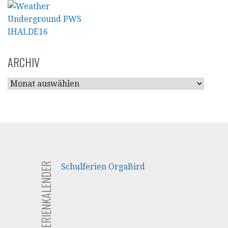
ARCHIV
ARCHIV
FERIENKALENDER
Schulferien OrgaBird