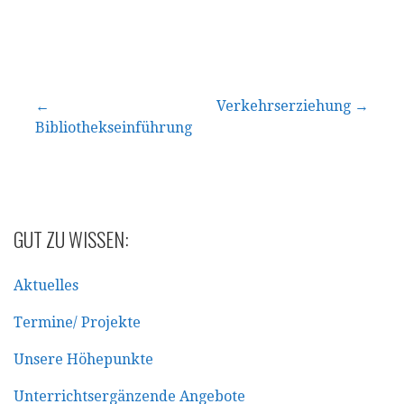
Beitragsnavigation
←
Verkehrserziehung →
Bibliothekseinführung
GUT ZU WISSEN:
Aktuelles
Termine/ Projekte
Unsere Höhepunkte
Unterrichtsergänzende Angebote